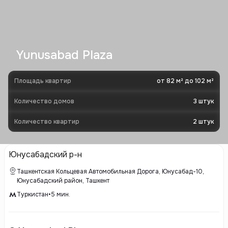
Yunusabad Plaza
Площадь квартир
от 82 м² до 102 м²
Количество домов
3
штук
Количество квартир
2
штук
Юнусабадский р-н
Ташкентская Кольцевая Автомобильная Дорога, Юнусабад-10,
Юнусабадский район, Ташкент
Туркистан
•
5
мин.