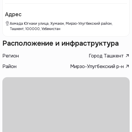
материалы, что позволяет создавать удобные и уютные жилые
комплексы, а также коммерческую недвижимость.
Адрес
Ахмада Югнаки улица, Хумаюн, Мирзо-Улугбекский район,
Ташкент, 100000, Узбекистан
Расположение и инфраструктура
Регион
Город Ташкент
Район
Мирзо-Улугбекский р-н