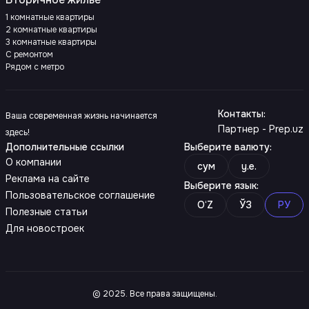
1 комнатные квартиры
2 комнатные квартиры
3 комнатные квартиры
С ремонтом
Рядом с метро
Контакты
:
Ваша современная жизнь начинается
Партнер - Prep.uz
здесь!
Дополнительные ссылки
Выберите валюту
:
О компании
сум
y.e.
Реклама на сайте
Выберите язык
:
Пользовательское соглашение
O‘Z
ЎЗ
РУ
Полезные статьи
Для новостроек
© 2025. Все права защищены.