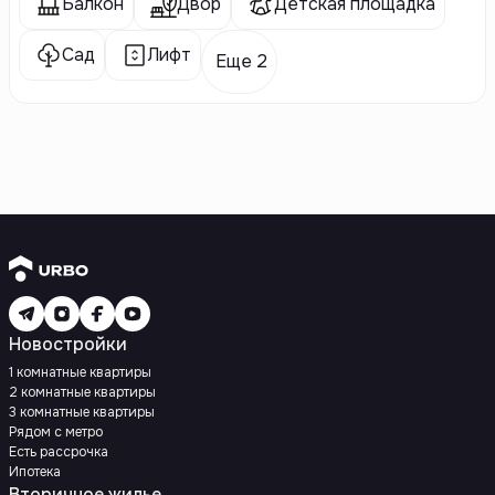
Балкон
Двор
Детская площадка
Сад
Лифт
Еще 2
Новостройки
1 комнатные квартиры
2 комнатные квартиры
3 комнатные квартиры
Рядом с метро
Есть рассрочка
Ипотека
Вторичное жилье