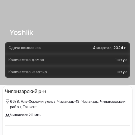
Yoshlik
Сдача комплекса
4 квартал, 2024 г.
Количество домов
1
штук
Количество квартир
штук
Чиланзарский р-н
66/8, Аль-Хорезми улица, Чиланзар-19, Чиланзар, Чиланзарский
район, Ташкент
Чиланзар
•
20
мин.