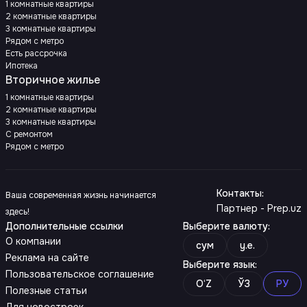
1 комнатные квартиры
2 комнатные квартиры
3 комнатные квартиры
Рядом с метро
Есть рассрочка
Ипотека
Вторичное жилье
1 комнатные квартиры
2 комнатные квартиры
3 комнатные квартиры
С ремонтом
Рядом с метро
Контакты
:
Ваша современная жизнь начинается
Партнер - Prep.uz
здесь!
Дополнительные ссылки
Выберите валюту
:
О компании
сум
y.e.
Реклама на сайте
Выберите язык
:
Пользовательское соглашение
O‘Z
ЎЗ
РУ
Полезные статьи