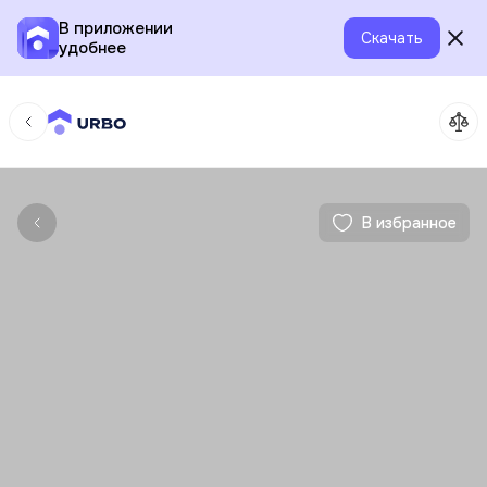
В приложении
Скачать
удобнее
В избранное