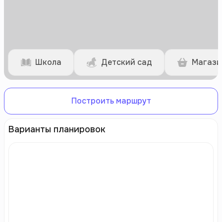
Школа
Детский сад
Магази
Построить маршрут
Варианты планировок