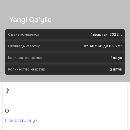
Yangi Qo'yliq
Сдача комплекса
1 квартал, 2022 г.
Площадь квартир
от 40.5 м² до 65.5 м²
Количество домов
1
штук
Количество квартир
2
штук
О
Показать еще