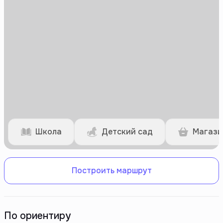
Школа
Детский сад
Магази
Построить маршрут
По ориентиру