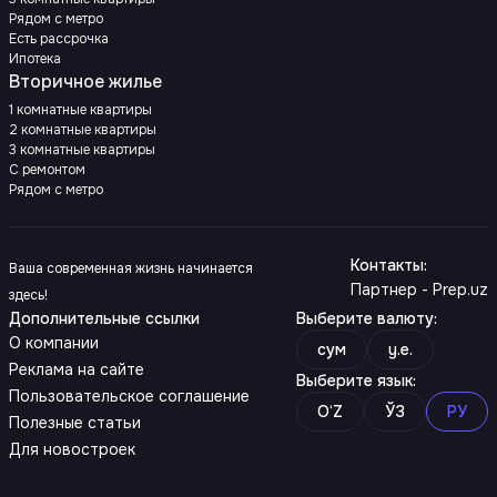
Рядом с метро
Есть рассрочка
Ипотека
Вторичное жилье
1 комнатные квартиры
2 комнатные квартиры
3 комнатные квартиры
С ремонтом
Рядом с метро
Контакты
:
Ваша современная жизнь начинается
Партнер - Prep.uz
здесь!
Дополнительные ссылки
Выберите валюту
:
О компании
сум
y.e.
Реклама на сайте
Выберите язык
:
Пользовательское соглашение
O‘Z
ЎЗ
РУ
Полезные статьи
Для новостроек