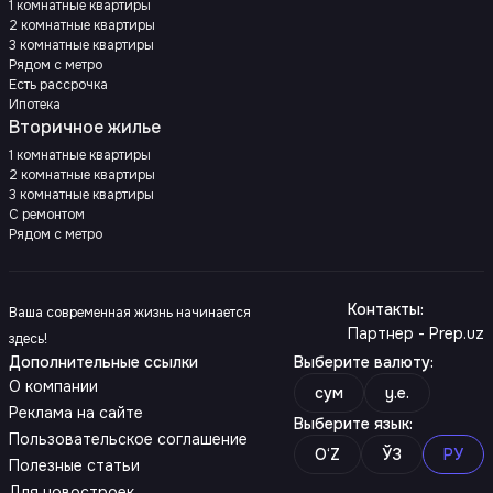
1 комнатные квартиры
2 комнатные квартиры
3 комнатные квартиры
Рядом с метро
Есть рассрочка
Ипотека
Вторичное жилье
1 комнатные квартиры
2 комнатные квартиры
3 комнатные квартиры
С ремонтом
Рядом с метро
Контакты
:
Ваша современная жизнь начинается
Партнер - Prep.uz
здесь!
Дополнительные ссылки
Выберите валюту
:
О компании
сум
y.e.
Реклама на сайте
Выберите язык
:
Пользовательское соглашение
O‘Z
ЎЗ
РУ
Полезные статьи
Для новостроек