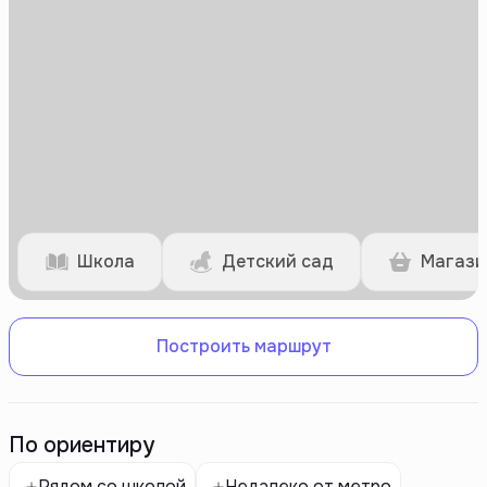
Школа
Детский сад
Магази
Построить маршрут
По ориентиру
Рядом со школой
Недалеко от метро