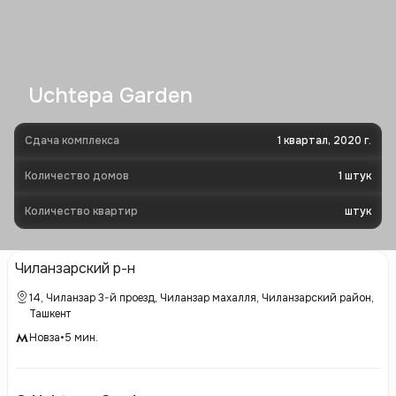
Uchtepa Garden
Сдача комплекса
1 квартал, 2020 г.
Количество домов
1
штук
Количество квартир
штук
Чиланзарский р-н
14, Чиланзар 3-й проезд, Чиланзар махалля, Чиланзарский район,
Ташкент
Новза
•
5
мин.