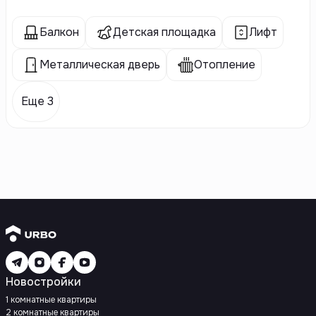
Балкон
Детская площадка
Лифт
Металлическая дверь
Отопление
Еще 3
Новостройки
1 комнатные квартиры
2 комнатные квартиры