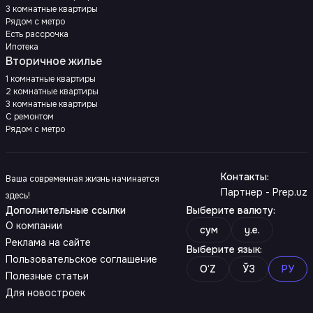
3 комнатные квартиры
Рядом с метро
Есть рассрочка
Ипотека
Вторичное жилье
1 комнатные квартиры
2 комнатные квартиры
3 комнатные квартиры
С ремонтом
Рядом с метро
Контакты
:
Ваша современная жизнь начинается
Партнер - Prep.uz
здесь!
Дополнительные ссылки
Выберите валюту
:
О компании
сум
y.e.
Реклама на сайте
Выберите язык
:
Пользовательское соглашение
O‘Z
ЎЗ
РУ
Полезные статьи
Для новостроек