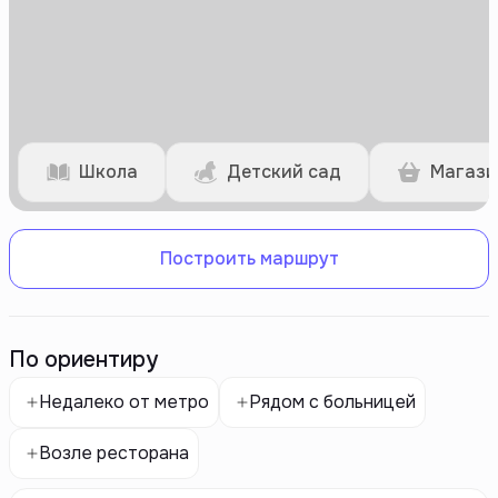
Школа
Детский сад
Магази
Построить маршрут
По ориентиру
Недалеко от метро
Рядом с больницей
Возле ресторана