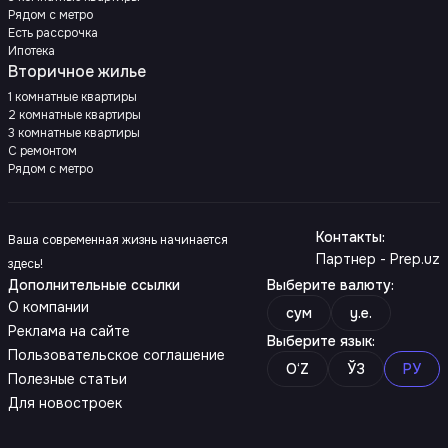
Рядом с метро
Есть рассрочка
Ипотека
Вторичное жилье
1 комнатные квартиры
2 комнатные квартиры
3 комнатные квартиры
С ремонтом
Рядом с метро
Контакты
:
Ваша современная жизнь начинается
Партнер - Prep.uz
здесь!
Дополнительные ссылки
Выберите валюту
:
О компании
сум
y.e.
Реклама на сайте
Выберите язык
:
Пользовательское соглашение
O‘Z
ЎЗ
РУ
Полезные статьи
Для новостроек