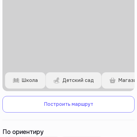
Школа
Детский сад
Магази
Построить маршрут
По ориентиру