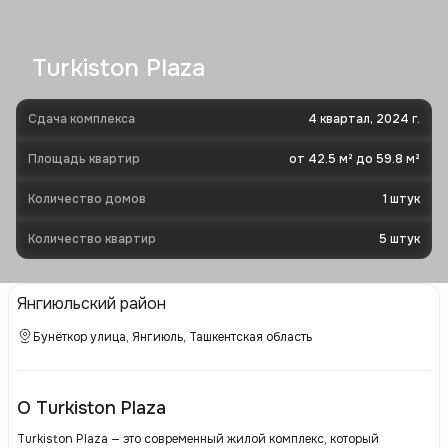
Turkiston Plaza
Сдача комплекса
4 квартал, 2024 г.
Площадь квартир
от 42.5 м² до 59.8 м²
Количество домов
1
штук
Количество квартир
5
штук
Янгиюльский район
Бунёткор улица, Янгиюль, Ташкентская область
О Turkiston Plaza
Turkiston Plaza — это современный жилой комплекс, который