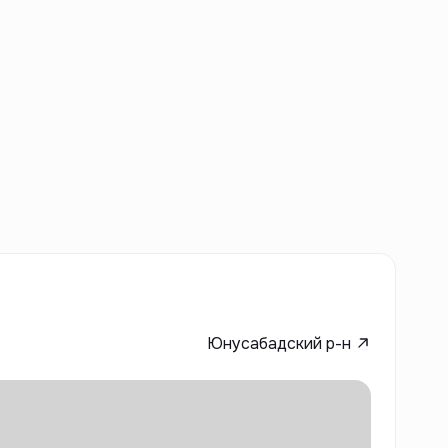
Юнусабадский р-н