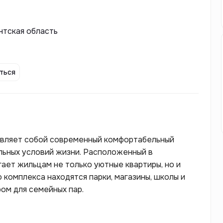
нтская область
ться
тавляет собой современный комфортабельный
льных условий жизни. Расположенный в
гает жильцам не только уютные квартиры, но и
 комплекса находятся парки, магазины, школы и
ом для семейных пар.