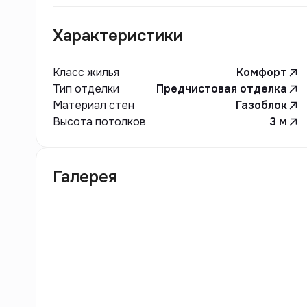
Характеристики
Класс жилья
Комфорт
Тип отделки
Предчистовая отделка
Материал стен
Газоблок
Высота потолков
3
м
Галерея