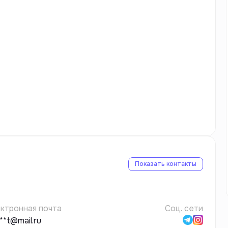
Показать контакты
ктронная почта
Соц. сети
***t@mail.ru