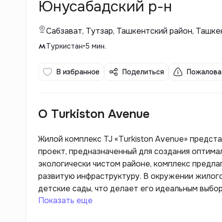
Юнусабадский р-н
Сабзават, Тутзар, Ташкентский район, Ташке
Туркистан
•
5
мин.
В избранное
Поделиться
Пожалова
О Turkiston Avenue
Жилой комплекс TJ «Turkiston Avenue» предс
проект, предназначенный для создания оптима
экологически чистом районе, комплекс предла
развитую инфраструктуру. В окружении жилого
детские сады, что делает его идеальным выбор
Показать еще