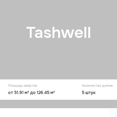
Tashwell
Площадь квартир
Количество домов
от 51.91 м² до 126.45 м²
5
штук