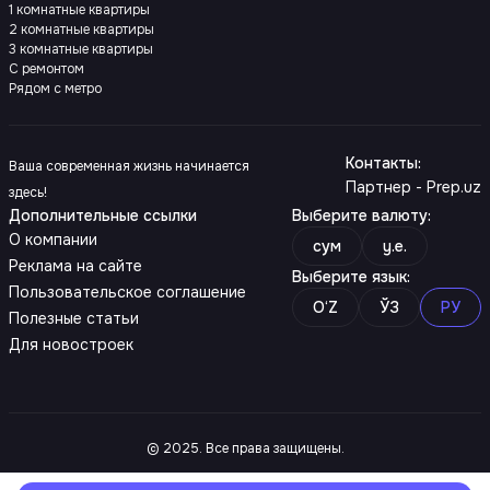
1 комнатные квартиры
2 комнатные квартиры
3 комнатные квартиры
С ремонтом
Рядом с метро
Контакты
:
Ваша современная жизнь начинается
Партнер - Prep.uz
здесь!
Дополнительные ссылки
Выберите валюту
:
О компании
сум
y.e.
Реклама на сайте
Выберите язык
:
Пользовательское соглашение
O‘Z
ЎЗ
РУ
Полезные статьи
Для новостроек
© 2025. Все права защищены.