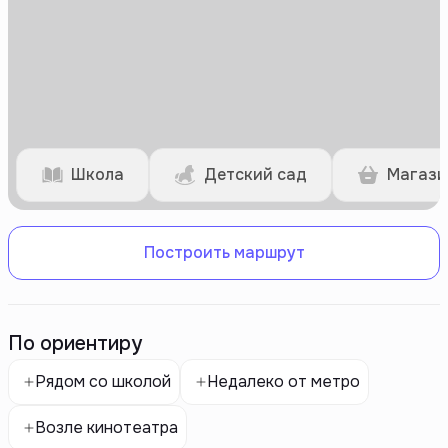
Школа
Детский сад
Магази
Построить маршрут
По ориентиру
Рядом со школой
Недалеко от метро
Возле кинотеатра