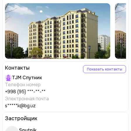
Контакты
Показать контакты
TJM
Спутник
Телефон номер
+998 (95) ***-**-**
Электронная почта
s*****k@bg.uz
Застройщик
Sputnik