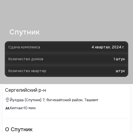
Спутник
Сдача комплекса
4 квартал, 2024 г.
Количество домов
1
штук
Количество квартир
штук
Сергелийский р-н
Йулдаш (Спутник) 7, Янгихаётский район, Ташкент
Кипчак
•
10
мин.
О Спутник