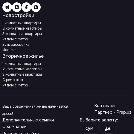
Новостройки
1 комнатные квартиры
2 комнатные квартиры
3 комнатные квартиры
Рядом с метро
Есть рассрочка
Ипотека
Вторичное жилье
1 комнатные квартиры
2 комнатные квартиры
3 комнатные квартиры
С ремонтом
Рядом с метро
Контакты
:
Ваша современная жизнь начинается
Партнер - Prep.uz
здесь!
Дополнительные ссылки
Выберите валюту
:
О компании
сум
y.e.
Реклама на сайте