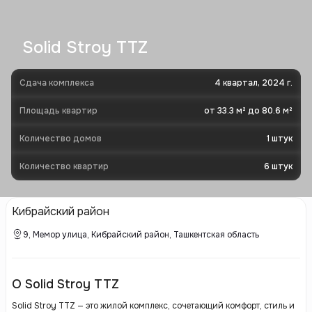
Solid Stroy TTZ
Сдача комплекса
4 квартал, 2024 г.
Площадь квартир
от 33.3 м² до 80.6 м²
Количество домов
1
штук
Количество квартир
6
штук
Кибрайский район
9, Мемор улица, Кибрайский район, Ташкентская область
О Solid Stroy TTZ
Solid Stroy TTZ — это жилой комплекс, сочетающий комфорт, стиль и