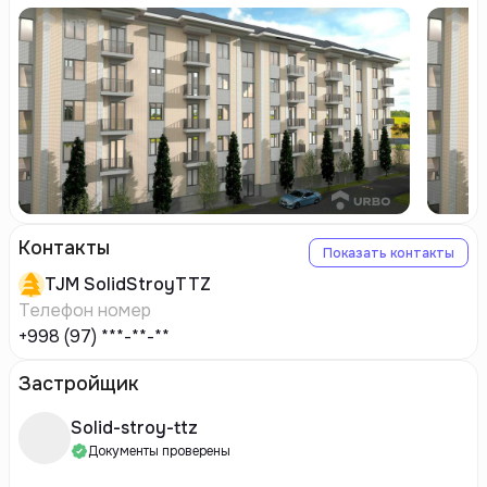
Контакты
Показать контакты
TJM
SolidStroyTTZ
Телефон номер
+998 (97) ***-**-**
Застройщик
Solid-stroy-ttz
Документы проверены