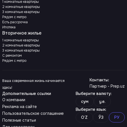
1 комнатные квартиры
2 комнатные квартиры
3 комнатные квартиры
Рядом с метро
Есть рассрочка
Ипотека
Вторичное жилье
1 комнатные квартиры
2 комнатные квартиры
3 комнатные квартиры
С ремонтом
Рядом с метро
Контакты
:
Ваша современная жизнь начинается
Партнер - Prep.uz
здесь!
Дополнительные ссылки
Выберите валюту
:
О компании
сум
y.e.
Реклама на сайте
Выберите язык
:
Пользовательское соглашение
O‘Z
ЎЗ
РУ
Полезные статьи