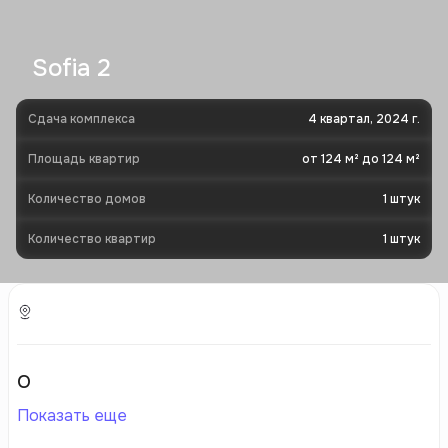
Sofia 2
Сдача комплекса
4 квартал, 2024 г.
Площадь квартир
от 124 м² до 124 м²
Количество домов
1
штук
Количество квартир
1
штук
О
Показать еще