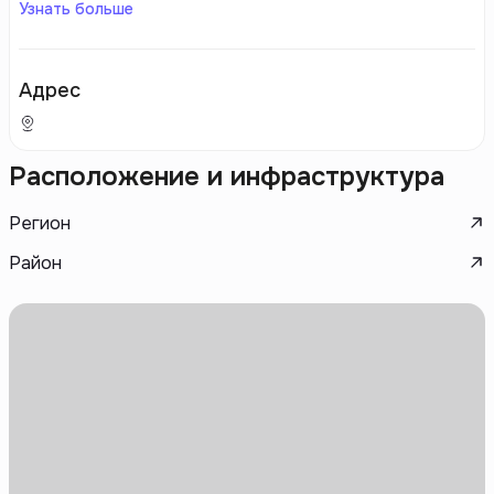
Узнать больше
Адрес
Расположение и инфраструктура
Регион
Район