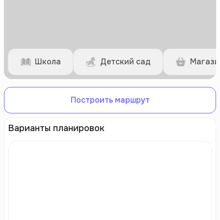
Школа
Детский сад
Магази
Построить маршрут
Варианты планировок