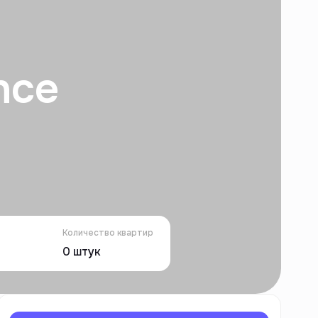
nce
Количество квартир
0
штук