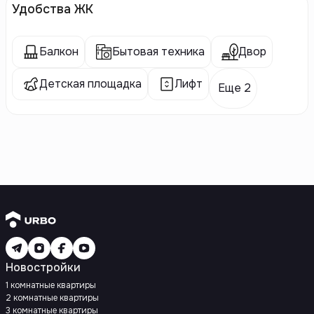
Удобства ЖК
Балкон
Бытовая техника
Двор
Детская площадка
Лифт
Еще 2
Новостройки
1 комнатные квартиры
2 комнатные квартиры
3 комнатные квартиры