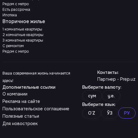
Рядом с метро
Есть рассрочка
Ипотека
Вторичное жилье
1 комнатные квартиры
2 комнатные квартиры
3 комнатные квартиры
С ремонтом
Рядом с метро
Контакты
:
Ваша современная жизнь начинается
Партнер - Prep.uz
здесь!
Дополнительные ссылки
Выберите валюту
:
О компании
сум
y.e.
Реклама на сайте
Выберите язык
:
Пользовательское соглашение
O‘Z
ЎЗ
РУ
Полезные статьи
Для новостроек