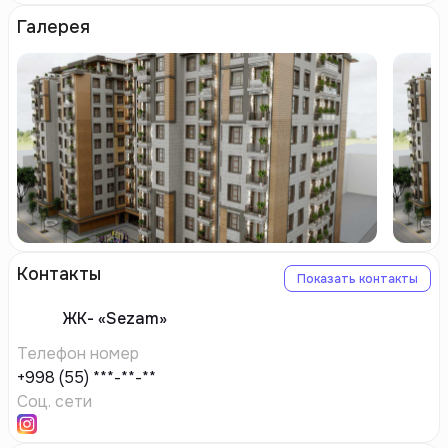
Галерея
Контакты
Показать контакты
ЖК-
«Sezam»
Телефон номер
+998 (55) ***-**-**
Соц. сети