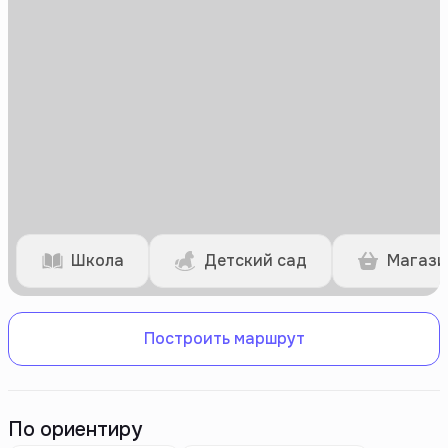
Школа
Детский сад
Магази
Построить маршрут
По ориентиру