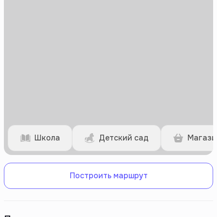
Школа
Детский сад
Магази
Построить маршрут