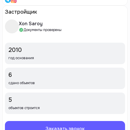
Застройщик
Xon Saroy
Документы проверены
2010
год основания
6
сдано объектов
5
объектов строится
Заказать звонок