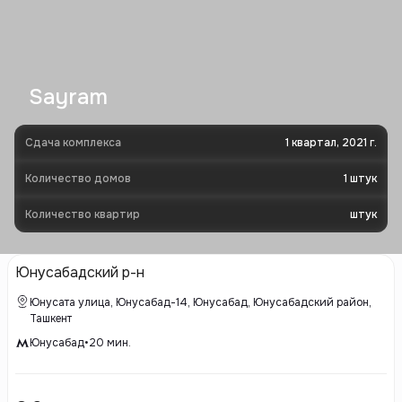
Sayram
Сдача комплекса
1 квартал, 2021 г.
Количество домов
1
штук
Количество квартир
штук
Юнусабадский р-н
Юнусата улица, Юнусабад-14, Юнусабад, Юнусабадский район,
Ташкент
Юнусабад
•
20
мин.