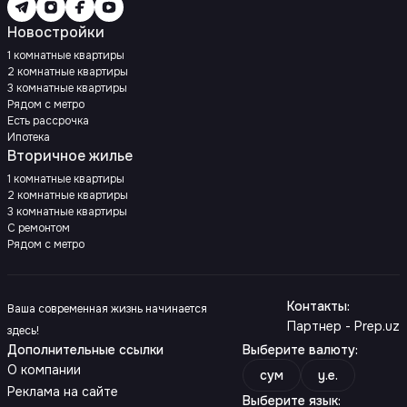
Новостройки
1 комнатные квартиры
2 комнатные квартиры
3 комнатные квартиры
Рядом с метро
Есть рассрочка
Ипотека
Вторичное жилье
1 комнатные квартиры
2 комнатные квартиры
3 комнатные квартиры
С ремонтом
Рядом с метро
Контакты
:
Ваша современная жизнь начинается
Партнер - Prep.uz
здесь!
Дополнительные ссылки
Выберите валюту
:
О компании
сум
y.e.
Реклама на сайте
Выберите язык
: