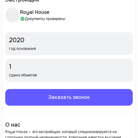
Royal House
Документы проверены
2020
год основания
1
сдано объектов
Заказать звонок
О нас
Royal House — это застройщик, который специализируется на
создании элитной недвижимости. Компания известна высоким