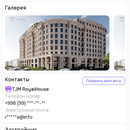
Галерея
Контакты
Показать контакты
TJM
RoyalHouse
Телефон номер
+998 (99) ***-**-**
Электронная почта
r*****e@info
Застройщик