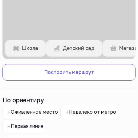
Школа
Детский сад
Магази
Построить маршрут
По ориентиру
Оживленное место
Недалеко от метро
Первая линия