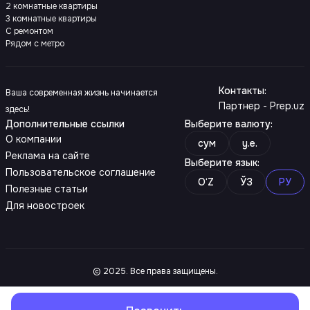
2 комнатные квартиры
3 комнатные квартиры
С ремонтом
Рядом с метро
Контакты
:
Ваша современная жизнь начинается
Партнер - Prep.uz
здесь!
Дополнительные ссылки
Выберите валюту
:
О компании
сум
y.e.
Реклама на сайте
Выберите язык
:
Пользовательское соглашение
O‘Z
ЎЗ
РУ
Полезные статьи
Для новостроек
© 2025. Все права защищены.