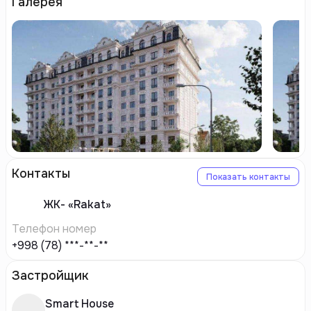
Галерея
Контакты
Показать контакты
ЖК-
«Rakat»
Телефон номер
+998 (78) ***-**-**
Застройщик
Smart House