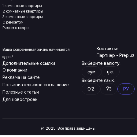
1 комнатные квартиры
2 комнатные квартиры
3 комнатные квартиры
С ремонтом
Рядом с метро
Контакты
:
Ваша современная жизнь начинается
Партнер - Prep.uz
здесь!
Дополнительные ссылки
Выберите валюту
:
О компании
сум
y.e.
Реклама на сайте
Выберите язык
:
Пользовательское соглашение
O‘Z
ЎЗ
РУ
Полезные статьи
Для новостроек
© 2025. Все права защищены.