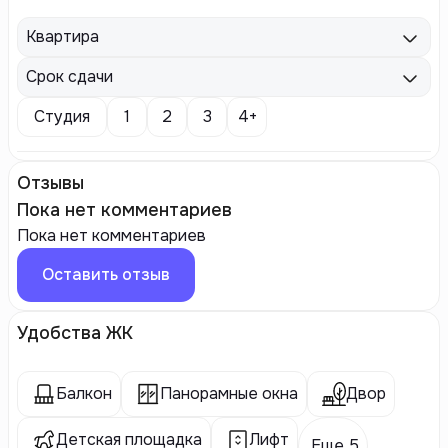
Квартира
Срок сдачи
Студия
1
2
3
4+
Отзывы
Пока нет комментариев
Пока нет комментариев
Оставить отзыв
Удобства ЖК
Балкон
Панорамные окна
Двор
Детская площадка
Лифт
Еще 5