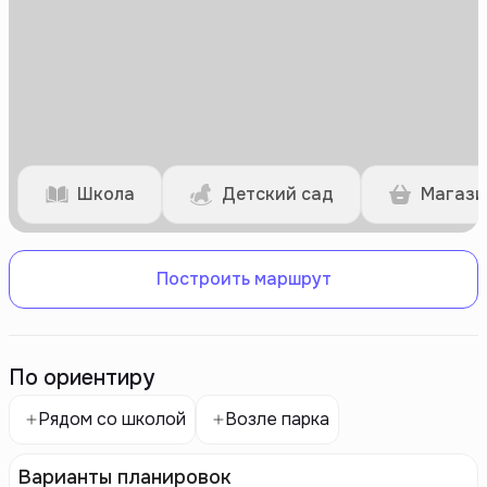
Школа
Детский сад
Магази
Построить маршрут
По ориентиру
Рядом со школой
Возле парка
Варианты планировок