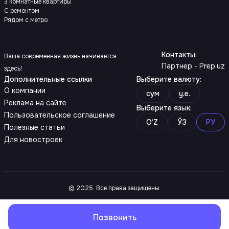
3 комнатные квартиры
С ремонтом
Рядом с метро
Контакты
:
Ваша современная жизнь начинается
Партнер - Prep.uz
здесь!
Дополнительные ссылки
Выберите валюту
:
О компании
сум
y.e.
Реклама на сайте
Выберите язык
:
Пользовательское соглашение
O‘Z
ЎЗ
РУ
Полезные статьи
Для новостроек
© 2025. Все права защищены.
Позвонить