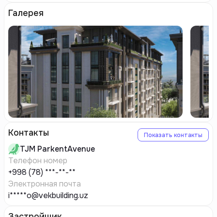
Галерея
Контакты
Показать контакты
TJM
ParkentAvenue
Телефон номер
+998 (78) ***-**-**
Электронная почта
i*****o@vekbuilding.uz
Застройщик