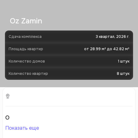
Oz Zamin
Сдача комплекса
3 квартал, 2026 г.
Площадь квартир
от 28.99 м² до 42.82 м²
Количество домов
1
штук
Количество квартир
8
штук
О
Показать еще