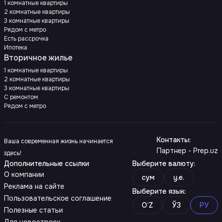
1 комнатные квартиры
2 комнатные квартиры
3 комнатные квартиры
Рядом с метро
Есть рассрочка
Ипотека
Вторичное жилье
1 комнатные квартиры
2 комнатные квартиры
3 комнатные квартиры
С ремонтом
Рядом с метро
Контакты
:
Ваша современная жизнь начинается
Партнер - Prep.uz
здесь!
Дополнительные ссылки
Выберите валюту
:
О компании
сум
y.e.
Реклама на сайте
Выберите язык
:
Пользовательское соглашение
O‘Z
ЎЗ
РУ
Полезные статьи