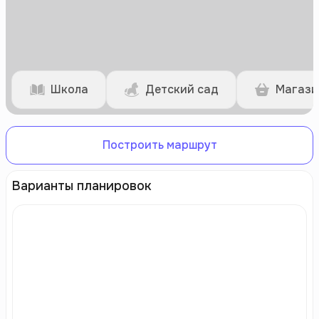
Школа
Детский сад
Магази
Построить маршрут
Варианты планировок