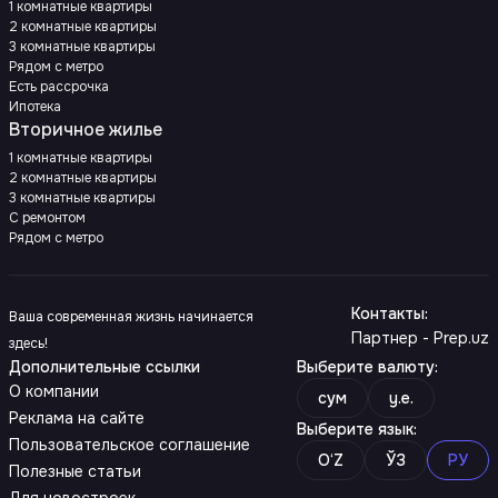
1 комнатные квартиры
2 комнатные квартиры
3 комнатные квартиры
Рядом с метро
Есть рассрочка
Ипотека
Вторичное жилье
1 комнатные квартиры
2 комнатные квартиры
3 комнатные квартиры
С ремонтом
Рядом с метро
Контакты
:
Ваша современная жизнь начинается
Партнер - Prep.uz
здесь!
Дополнительные ссылки
Выберите валюту
:
О компании
сум
y.e.
Реклама на сайте
Выберите язык
:
Пользовательское соглашение
O‘Z
ЎЗ
РУ
Полезные статьи