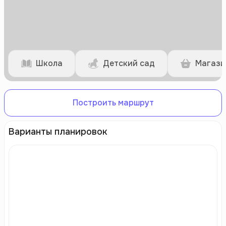
Школа
Детский сад
Магази
Построить маршрут
Варианты планировок