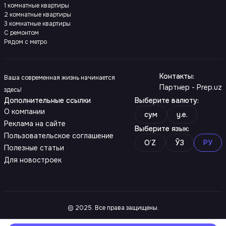
1 комнатные квартиры
2 комнатные квартиры
3 комнатные квартиры
С ремонтом
Рядом с метро
Контакты
:
Ваша современная жизнь начинается
Партнер - Prep.uz
здесь!
Дополнительные ссылки
Выберите валюту
:
О компании
сум
y.e.
Реклама на сайте
Выберите язык
:
Пользовательское соглашение
O‘Z
ЎЗ
РУ
Полезные статьи
Для новостроек
© 2025. Все права защищены.