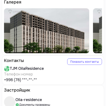
Галерея
Контакты
Показать контакты
TJM
OilaResidence
Телефон номер
+998 (78) ***-**-**
Застройщик
Oila-residence
Документы проверены