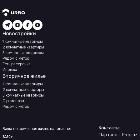
Новостройки
1 комнатные квартиры
2 комнатные квартиры
3 комнатные квартиры
Рядом с метро
Есть рассрочка
Ипотека
Вторичное жилье
1 комнатные квартиры
2 комнатные квартиры
3 комнатные квартиры
С ремонтом
Рядом с метро
Контакты
:
Ваша современная жизнь начинается
Партнер - Prep.uz
здесь!