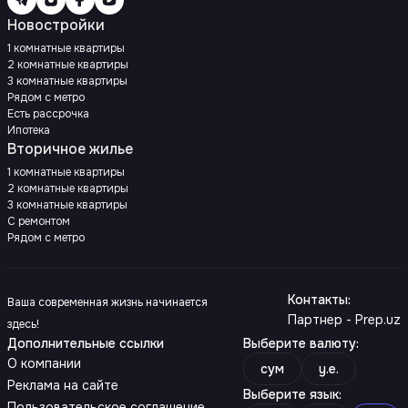
Новостройки
1 комнатные квартиры
2 комнатные квартиры
3 комнатные квартиры
Рядом с метро
Есть рассрочка
Ипотека
Вторичное жилье
1 комнатные квартиры
2 комнатные квартиры
3 комнатные квартиры
С ремонтом
Рядом с метро
Контакты
:
Ваша современная жизнь начинается
Партнер - Prep.uz
здесь!
Дополнительные ссылки
Выберите валюту
:
О компании
сум
y.e.
Реклама на сайте
Выберите язык
:
Пользовательское соглашение