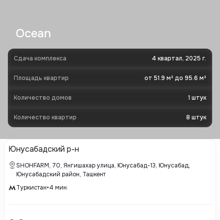
Ocean
Сдача комплекса
4 квартал, 2025 г.
Площадь квартир
от 51.9 м² до 95.6 м²
Количество домов
1
штук
Количество квартир
8
штук
Юнусабадский р-н
SHOHFARM, 70, Янгишахар улица, Юнусабад-13, Юнусабад,
Юнусабадский район, Ташкент
Туркистан
•
4
мин.