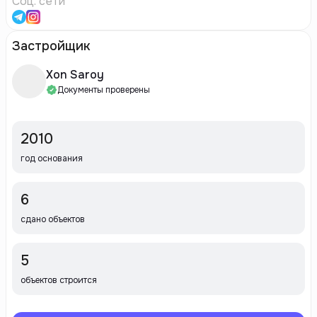
Соц. сети
Застройщик
Xon Saroy
Документы проверены
2010
год основания
6
сдано объектов
5
объектов строится