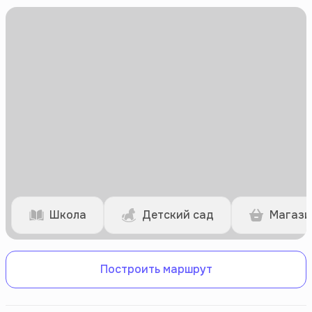
Школа
Детский сад
Магази
Построить маршрут