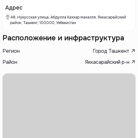
Адрес
48, Нукусская улица, Абдулла Каххар махалля, Яккасарайский
район, Ташкент, 100000, Узбекистан
Расположение и инфраструктура
Регион
Город Ташкент
Район
Яккасарайский р-н