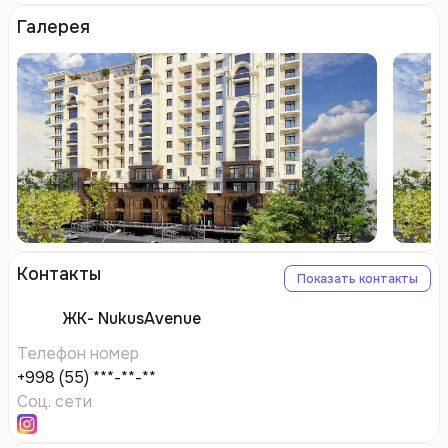
Галерея
Контакты
Показать контакты
ЖК-
NukusAvenue
Телефон номер
+998 (55) ***-**-**
Соц. сети