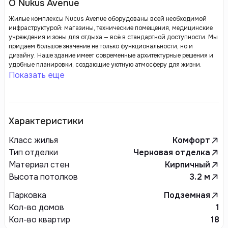
О Nukus Avenue
Жилые комплексы Nucus Avenue оборудованы всей необходимой
инфраструктурой: магазины, технические помещения, медицинские
учреждения и зоны для отдыха — всё в стандартной доступности. Мы
придаем большое значение не только функциональности, но и
дизайну. Наше здание имеет современные архитектурные решения и
удобные планировки, создающие уютную атмосферу для жизни.
Показать еще
Характеристики
Класс жилья
Комфорт
Тип отделки
Черновая отделка
Материал стен
Кирпичный
Высота потолков
3.2
м
Парковка
Подземная
Кол-во домов
1
Кол-во квартир
18