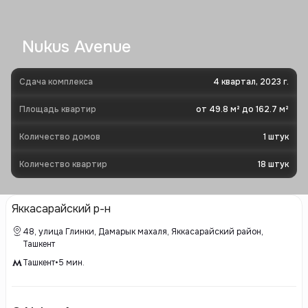
Nukus Avenue
Сдача комплекса
4 квартал, 2023 г.
Площадь квартир
от 49.8 м² до 162.7 м²
Количество домов
1
штук
Количество квартир
18
штук
Яккасарайский р-н
48, улица Глинки, Дамарык махаля, Яккасарайский район,
Ташкент
Ташкент
•
5
мин.