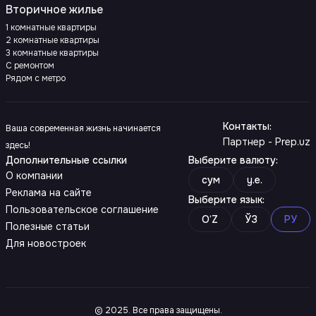
Вторичное жилье
1 комнатные квартиры
2 комнатные квартиры
3 комнатные квартиры
С ремонтом
Рядом с метро
Контакты
:
Ваша современная жизнь начинается
Партнер - Prep.uz
здесь!
Дополнительные ссылки
Выберите валюту
:
О компании
сум
y.e.
Реклама на сайте
Выберите язык
:
Пользовательское соглашение
O‘Z
ЎЗ
РУ
Полезные статьи
Для новостроек
© 2025. Все права защищены.