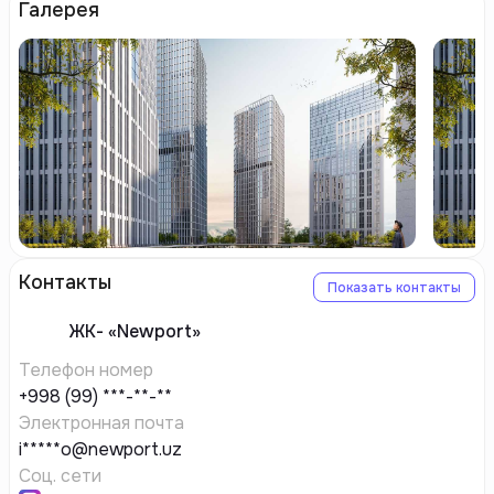
Галерея
Контакты
Показать контакты
ЖК-
«Newport»
Телефон номер
+998 (99) ***-**-**
Электронная почта
i*****o@newport.uz
Соц. сети