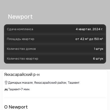
Newport
Сдача комплекса
4 квартал, 2024 г.
Площадь квартир
от 42 м² до 150 м²
Количество домов
1
штук
Количество квартир
6
штук
Яккасарайский р-н
Дамарык махаля, Яккасарайский район, Ташкент
Ташкент
•
7
мин.
О Newport