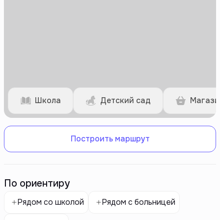
Школа
Детский сад
Магази
Построить маршрут
По ориентиру
Рядом со школой
Рядом с больницей