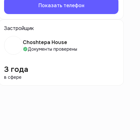
Показать телефон
Застройщик
Choshtepa House
Документы проверены
3 года
в сфере