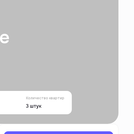
e
Количество квартир
3
штук