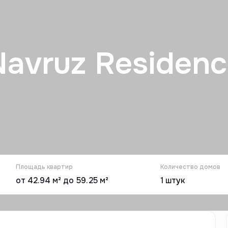
Navruz Residenc
Площадь квартир
Количество домов
от 42.94 м² до 59.25 м²
1
штук