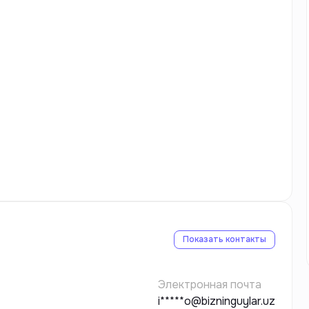
Показать контакты
Электронная почта
i*****o@bizninguylar.uz