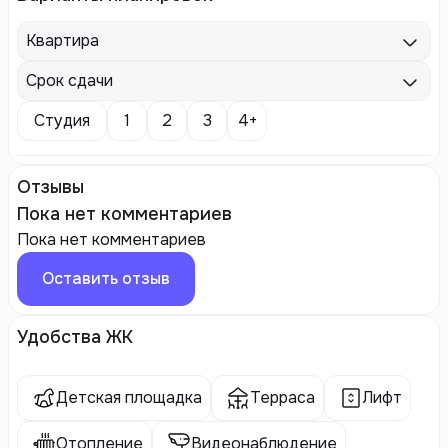
Квартира
Срок сдачи
Студия
1
2
3
4+
Отзывы
Пока нет комментариев
Пока нет комментариев
Оставить отзыв
Удобства ЖК
Детская площадка
Терраса
Лифт
Отопление
Видеонаблюдение