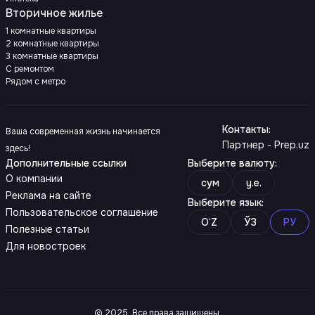
Вторичное жилье
1 комнатные квартиры
2 комнатные квартиры
3 комнатные квартиры
С ремонтом
Рядом с метро
Контакты
:
Ваша современная жизнь начинается
Партнер - Prep.uz
здесь!
Дополнительные ссылки
Выберите валюту
:
О компании
сум
y.e.
Реклама на сайте
Выберите язык
:
Пользовательское соглашение
O‘Z
ЎЗ
РУ
Полезные статьи
Для новостроек
© 2025. Все права защищены.