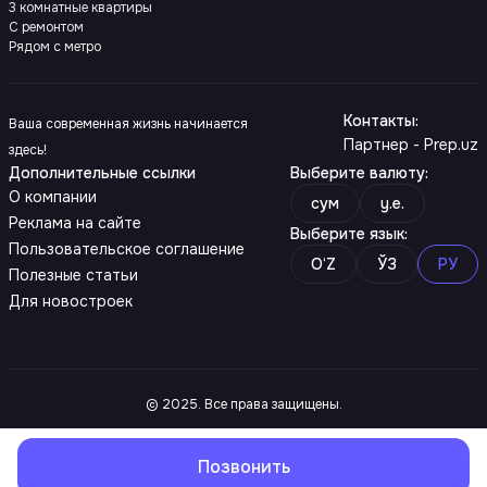
3 комнатные квартиры
С ремонтом
Рядом с метро
Контакты
:
Ваша современная жизнь начинается
Партнер - Prep.uz
здесь!
Дополнительные ссылки
Выберите валюту
:
О компании
сум
y.e.
Реклама на сайте
Выберите язык
:
Пользовательское соглашение
O‘Z
ЎЗ
РУ
Полезные статьи
Для новостроек
© 2025. Все права защищены.
Позвонить