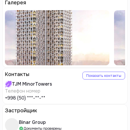
Галерея
Контакты
Показать контакты
TJM
MinorTowers
Телефон номер
+998 (50) ***-**-**
Застройщик
Binar Group
Документы проверены