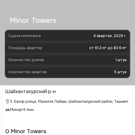
Minor Towers
Сдача комплекса
4 квартал, 2025 г.
Площадь квартир
от 61.3 м² до 83.6 м²
Количество домов
1
штук
Количество квартир
5
штук
Шайхантахурский р-н
3, Бахор улица, Махалля Лабзак, Шайхантахурский район, Ташкент
Минор
•
5
мин.
О Minor Towers