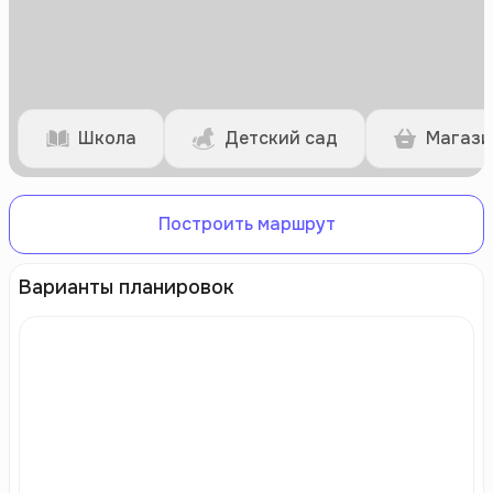
Школа
Детский сад
Магази
Построить маршрут
Варианты планировок