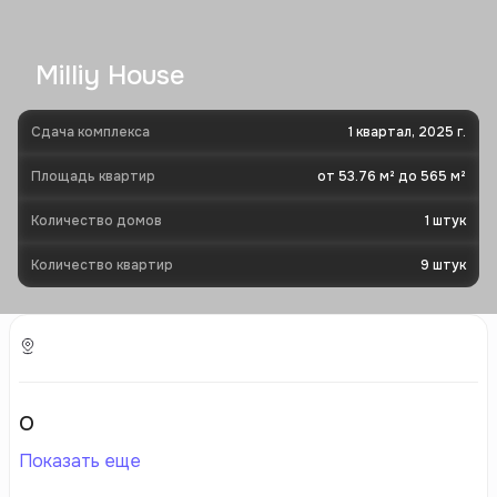
Milliy House
Сдача комплекса
1 квартал, 2025 г.
Площадь квартир
от 53.76 м² до 565 м²
Количество домов
1
штук
Количество квартир
9
штук
О
Показать еще