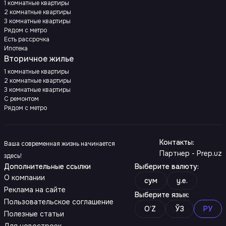
1 комнатные квартиры
2 комнатные квартиры
3 комнатные квартиры
Рядом с метро
Есть рассрочка
Ипотека
Вторичное жилье
1 комнатные квартиры
2 комнатные квартиры
3 комнатные квартиры
С ремонтом
Рядом с метро
Контакты
:
Ваша современная жизнь начинается
Партнер - Prep.uz
здесь!
Дополнительные ссылки
Выберите валюту
:
О компании
сум
y.e.
Реклама на сайте
Выберите язык
:
Пользовательское соглашение
O‘Z
ЎЗ
РУ
Полезные статьи