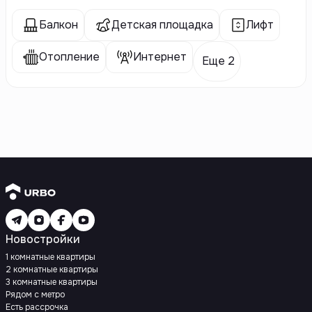
Балкон
Детская площадка
Лифт
Отопление
Интернет
Еще 2
Новостройки
1 комнатные квартиры
2 комнатные квартиры
3 комнатные квартиры
Рядом с метро
Есть рассрочка