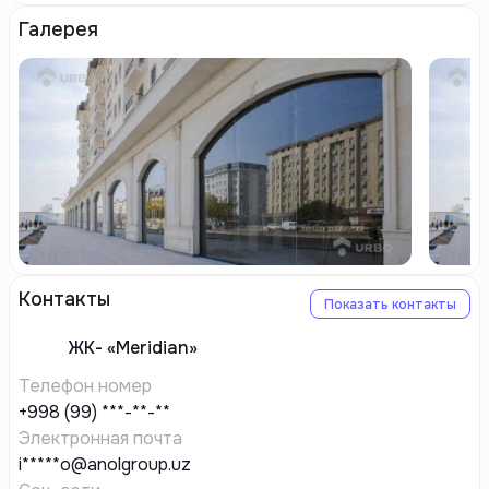
Галерея
Контакты
Показать контакты
ЖК-
«Meridian»
Телефон номер
+998 (99) ***-**-**
Электронная почта
i*****o@anolgroup.uz