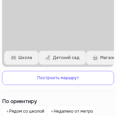
Школа
Детский сад
Магази
Построить маршрут
По ориентиру
Рядом со школой
Недалеко от метро