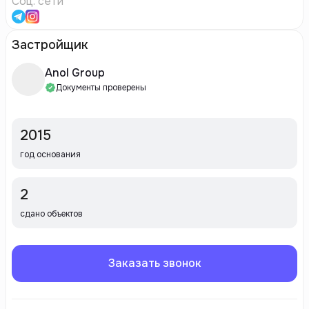
Соц. сети
Застройщик
Anol Group
Документы проверены
2015
год основания
2
сдано объектов
Заказать звонок