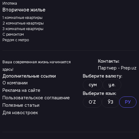
Ипотека
Вторичное жилье
1 комнатные квартиры
2 комнатные квартиры
3 комнатные квартиры
С ремонтом
Рядом с метро
Контакты
:
Ваша современная жизнь начинается
Партнер - Prep.uz
здесь!
Дополнительные ссылки
Выберите валюту
:
О компании
сум
y.e.
Реклама на сайте
Выберите язык
:
Пользовательское соглашение
O‘Z
ЎЗ
РУ
Полезные статьи
Для новостроек