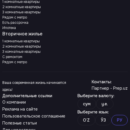
1 комнатные квартиры
2 комнатные квартиры
3 комнатные квартиры
Рядом с метро
Есть рассрочка
Ипотека
Вторичное жилье
1 комнатные квартиры
2 комнатные квартиры
3 комнатные квартиры
С ремонтом
Рядом с метро
Контакты
:
Ваша современная жизнь начинается
Партнер - Prep.uz
здесь!
Дополнительные ссылки
Выберите валюту
:
О компании
сум
y.e.
Реклама на сайте
Выберите язык
:
Пользовательское соглашение
O‘Z
ЎЗ
РУ
Полезные статьи