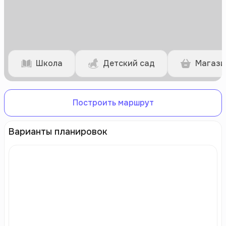
Школа
Детский сад
Магази
Построить маршрут
Варианты планировок