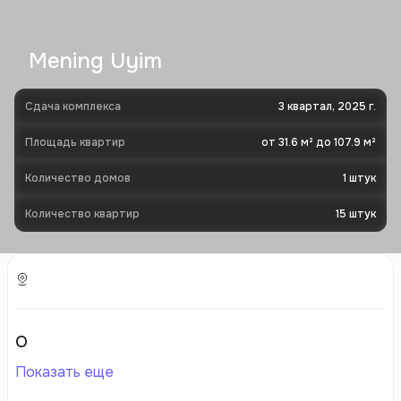
Mening Uyim
Сдача комплекса
3 квартал, 2025 г.
Площадь квартир
от 31.6 м² до 107.9 м²
Количество домов
1
штук
Количество квартир
15
штук
О
Показать еще