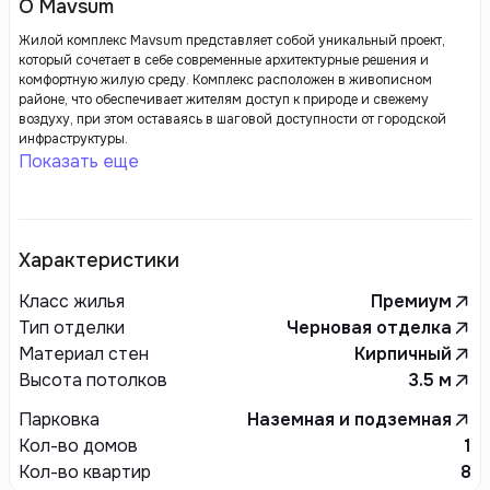
О Mavsum
Жилой комплекс Mavsum представляет собой уникальный проект,
который сочетает в себе современные архитектурные решения и
комфортную жилую среду. Комплекс расположен в живописном
районе, что обеспечивает жителям доступ к природе и свежему
воздуху, при этом оставаясь в шаговой доступности от городской
инфраструктуры.
Показать еще
Характеристики
Класс жилья
Премиум
Тип отделки
Черновая отделка
Материал стен
Кирпичный
Высота потолков
3.5
м
Парковка
Наземная и подземная
Кол-во домов
1
Кол-во квартир
8