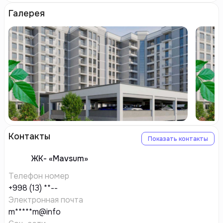
Галерея
Контакты
Показать контакты
ЖК-
«Mavsum»
Телефон номер
+998 (13) **--
Электронная почта
m*****m@info