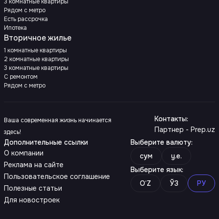
3 комнатные квартиры
Рядом с метро
Есть рассрочка
Ипотека
Вторичное жилье
1 комнатные квартиры
2 комнатные квартиры
3 комнатные квартиры
С ремонтом
Рядом с метро
Контакты
:
Ваша современная жизнь начинается
Партнер - Prep.uz
здесь!
Дополнительные ссылки
Выберите валюту
:
О компании
сум
y.e.
Реклама на сайте
Выберите язык
:
Пользовательское соглашение
O‘Z
ЎЗ
РУ
Полезные статьи
Для новостроек