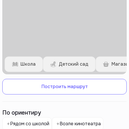
Школа
Детский сад
Магази
Построить маршрут
По ориентиру
Рядом со школой
Возле кинотеатра