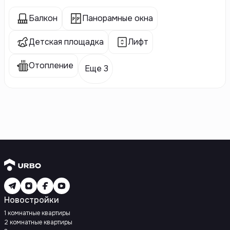
Балкон
Панорамные окна
Детская площадка
Лифт
Отопление
Еще 3
Новостройки
1 комнатные квартиры
2 комнатные квартиры