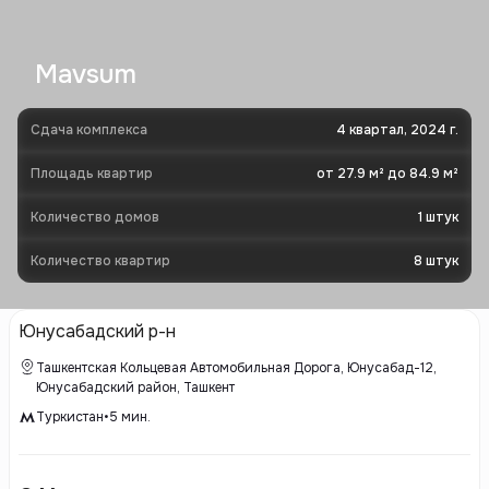
Mavsum
Сдача комплекса
4 квартал, 2024 г.
Площадь квартир
от 27.9 м² до 84.9 м²
Количество домов
1
штук
Количество квартир
8
штук
Юнусабадский р-н
Ташкентская Кольцевая Автомобильная Дорога, Юнусaбад-12,
Юнусабадский район, Ташкент
Туркистан
•
5
мин.