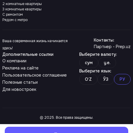
2 комнатные квартиры
3 комнатные квартиры
С ремонтом
Рядом с метро
Контакты
:
Ваша современная жизнь начинается
Партнер - Prep.uz
здесь!
Дополнительные ссылки
Выберите валюту
:
О компании
сум
y.e.
Реклама на сайте
Выберите язык
:
Пользовательское соглашение
O‘Z
ЎЗ
РУ
Полезные статьи
Для новостроек
© 2025. Все права защищены.