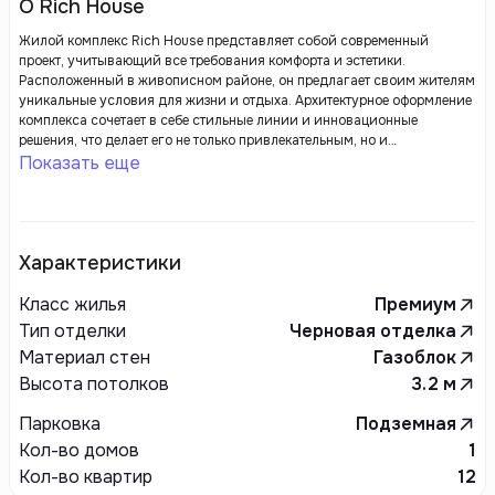
О Rich House
Жилой комплекс Rich House представляет собой современный
проект, учитывающий все требования комфорта и эстетики.
Расположенный в живописном районе, он предлагает своим жителям
уникальные условия для жизни и отдыха. Архитектурное оформление
комплекса сочетает в себе стильные линии и инновационные
решения, что делает его не только привлекательным, но и
функциональным.
Показать еще
Характеристики
Класс жилья
Премиум
Тип отделки
Черновая отделка
Материал стен
Газоблок
Высота потолков
3.2
м
Парковка
Подземная
Кол-во домов
1
Кол-во квартир
12