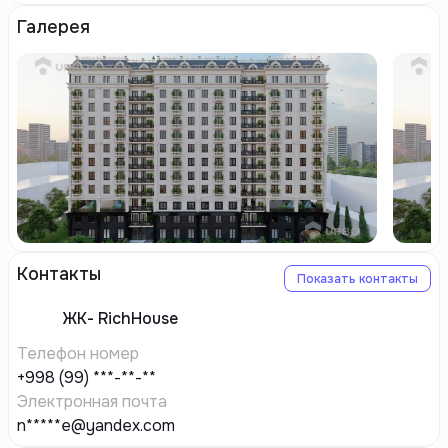
Галерея
Контакты
Показать контакты
ЖК-
RichHouse
Телефон номер
+998 (99) ***-**-**
Электронная почта
n*****e@yandex.com