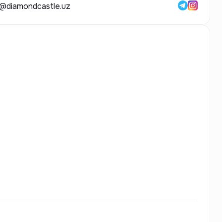
o@diamondcastle.uz