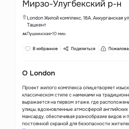
Мирзо-Улугбекский р-н
London Жилой комплекс, 18A, Аккурганская у
Ташкент
Пушкинская
•
10
мин.
В избранное
Поделиться
Пожалова
О London
Проект жилого комплекса олицетворяет изыска
классическом стиле с намеками на традиционн
выражается на первом этаже, где расположен
улицы, вдохновленные атмосферой английских 
мансарду, обеспечивая разнообразие видов и 
постоянной охраной для безопасности жителей