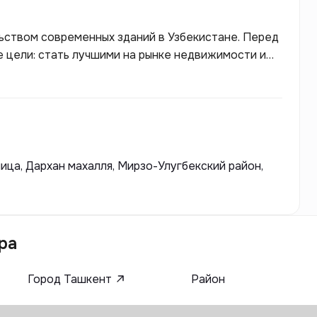
ьством современных зданий в Узбекистане. Перед
 цели: стать лучшими на рынке недвижимости и
лица, Дархан махалля, Мирзо-Улугбекский район,
ра
Город Ташкент
Район