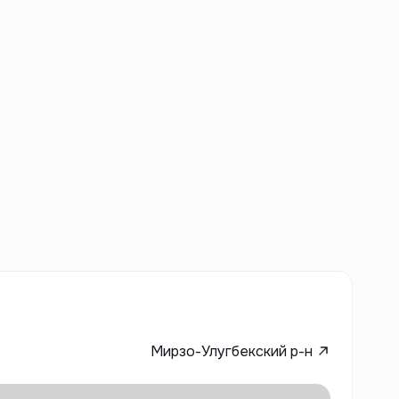
Мирзо-Улугбекский р-н