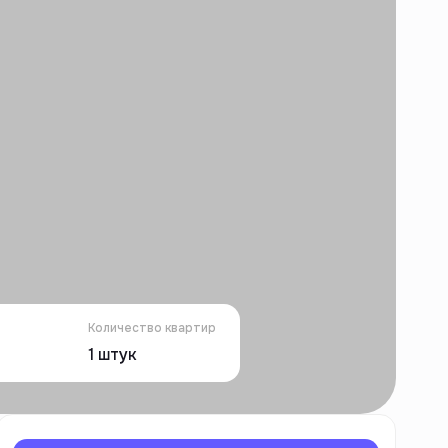
Количество квартир
1
штук