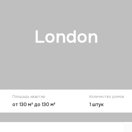
London
Площадь квартир
Количество домов
от 130 м² до 130 м²
1
штук