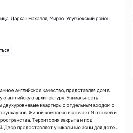
лица, Дархан махалля, Мирзо-Улугбекский район,
ться
нное английское качество, представляя дом в
ую английскую архитектуру. Уникальность
ы двухуровневые квартиры с отдельным входом с
таунхаусов. Жилой комплекс включает 9 этажей и
пространства. Территория закрыта и под
. Двор предоставляет уникальные зоны для детей