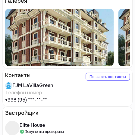
Галерея
Контакты
Показать контакты
TJM
LaVillaGreen
Телефон номер
+998 (95) ***-**-**
Застройщик
Elite House
Документы проверены