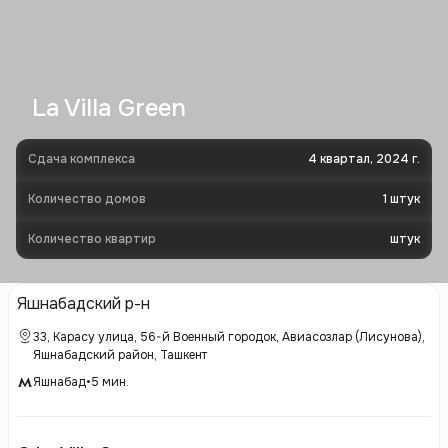
La Villa Green
Сдача комплекса
4 квартал, 2024 г.
Количество домов
1
штук
Количество квартир
штук
Яшнабадский р-н
33, Карасу улица, 56-й Военный городок, Авиасозлар (Лисунова),
Яшнабадский район, Ташкент
Яшнабад
•
5
мин.