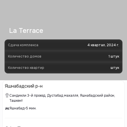
La Terrace
Сдача комплекса
4 квартал, 2024 г.
Количество домов
1
штук
Количество квартир
штук
Яшнабадский р-н
Сандикли 3-й проезд, Дустабад махалля, Яшнабадский район,
Ташкент
Яшнабад
•
5
мин.