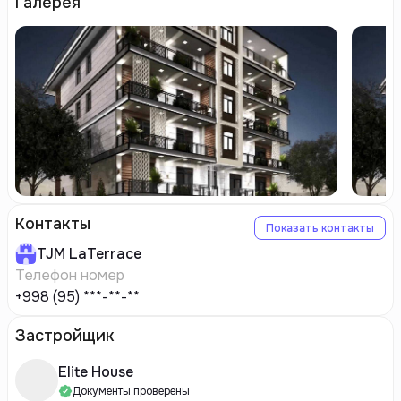
Галерея
Контакты
Показать контакты
TJM
LaTerrace
Телефон номер
+998 (95) ***-**-**
Застройщик
Elite House
Документы проверены