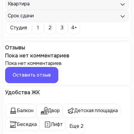
Квартира
Срок сдачи
Студия
1
2
3
4+
Отзывы
Пока нет комментариев
Пока нет комментариев
Оставить отзыв
Удобства ЖК
Балкон
Двор
Детская площадка
Беседка
Лифт
Еще 2