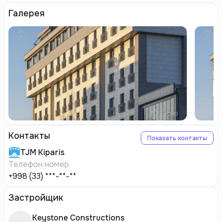
Галерея
Контакты
Показать контакты
TJM
Kiparis
Телефон номер
+998 (33) ***-**-**
Застройщик
Keystone Constructions