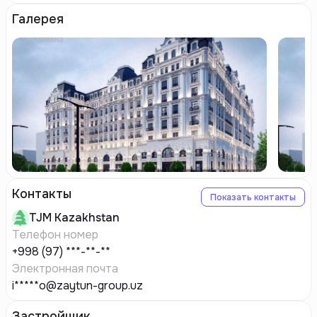
Галерея
Контакты
Показать контакты
TJM
Kazakhstan
Телефон номер
+998 (97) ***-**-**
Электронная почта
i*****o@zaytun-group.uz
Застройщик