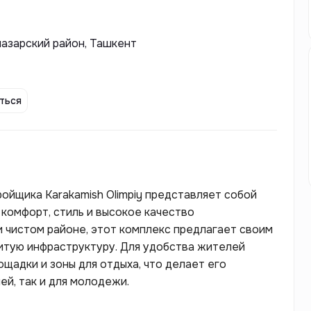
мазарский район, Ташкент
ться
ройщика Karakamish Olimpiy представляет собой
 комфорт, стиль и высокое качество
 чистом районе, этот комплекс предлагает своим
витую инфраструктуру. Для удобства жителей
щадки и зоны для отдыха, что делает его
ей, так и для молодежи.