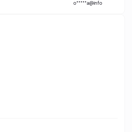
o*****a@info