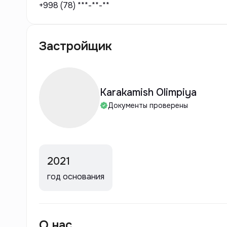
+998 (78) ***-**-**
Застройщик
Karakamish Olimpiya
Документы проверены
2021
год основания
О нас