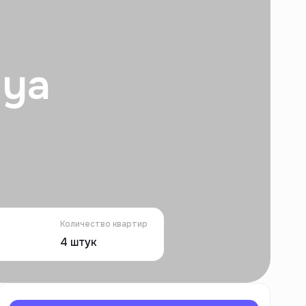
iya
Количество квартир
4
штук