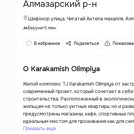
Алмазарский р-н
Шифокор улица, Чигатай Актепа махалля, Ал
Беруни
•
5
мин.
В избранное
Поделиться
Пожалова
О Karakamish Olimpiya
Жилой комплекс TJ Karakamish Olimpiya от заст
современный проект, который сочетает в себе
строительства. Расположенный в экологически
жильцам не только уютные квартиры, но и раз
предусмотрены магазины, кафе, спортивные пло
идеальным местом для проживания как для сем
Показать еще