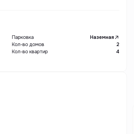
Парковка
Наземная
Кол-во домов
2
Кол-во квартир
4