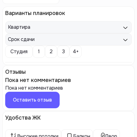
Варианты планировок
Квартира
Срок сдачи
Студия
1
2
3
4+
Отзывы
Пока нет комментариев
Пока нет комментариев
Оставить отзыв
Удобства ЖК
Высокие потолки
Балкон
Двор