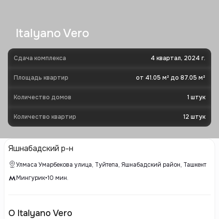
Italyano Vero
Сдача комплекса
4 квартал, 2024 г.
Площадь квартир
от 41.05 м² до 87.05 м²
Количество домов
1
штук
Количество квартир
12
штук
Яшнабадский р-н
Улмаса Умарбекова улица, Туйтепа, Яшнабадский район, Ташкент
Мингурик
•
10
мин.
О Italyano Vero