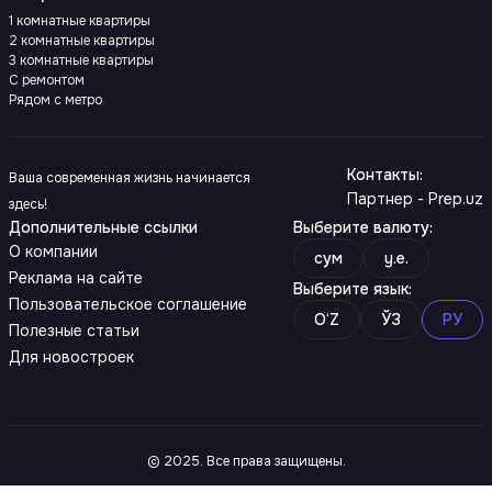
1 комнатные квартиры
2 комнатные квартиры
3 комнатные квартиры
С ремонтом
Рядом с метро
Контакты
:
Ваша современная жизнь начинается
Партнер - Prep.uz
здесь!
Дополнительные ссылки
Выберите валюту
:
О компании
сум
y.e.
Реклама на сайте
Выберите язык
:
Пользовательское соглашение
O‘Z
ЎЗ
РУ
Полезные статьи
Для новостроек
© 2025. Все права защищены.