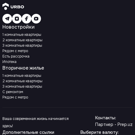
Новостройки
1 комнатные квартиры
2 комнатные квартиры
3 комнатные квартиры
Рядом с метро
Есть рассрочка
Ипотека
Вторичное жилье
1 комнатные квартиры
2 комнатные квартиры
3 комнатные квартиры
С ремонтом
Рядом с метро
Контакты
:
Ваша современная жизнь начинается
Партнер - Prep.uz
здесь!
Дополнительные ссылки
Выберите валюту
: