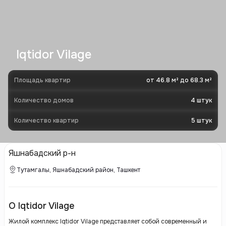
Iqtidor Vilage
Площадь квартир
от 46.8 м² до 68.3 м²
Количество домов
4
штук
Количество квартир
5
штук
Яшнабадский р-н
Тутамгалы, Яшнабадский район, Ташкент
О Iqtidor Vilage
Жилой комплекс Iqtidor Vilage представляет собой современный и