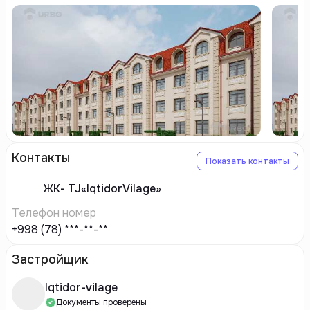
Контакты
Показать контакты
ЖК-
TJ«IqtidorVilage»
Телефон номер
+998 (78) ***-**-**
Застройщик
Iqtidor-vilage
Документы проверены