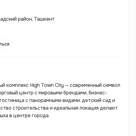
бадский район, Ташкент
ться
й комплекс High Town City — современный символ
орговый центр с мировыми брендами, бизнес-
гостиница с панорамными видами, детский сад и
ство строительства и идеальная локация делают
ыха в центре города.