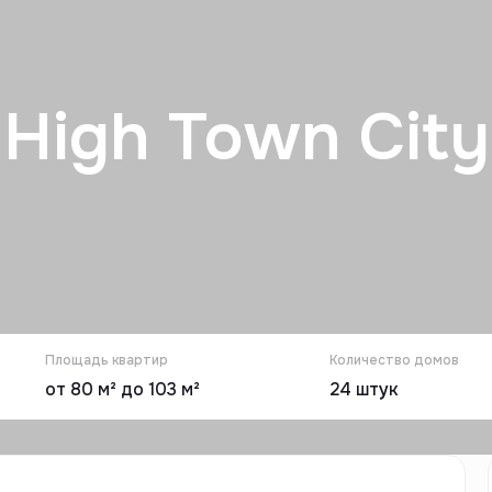
High Town City
Площадь квартир
Количество домов
от 80 м² до 103 м²
24
штук