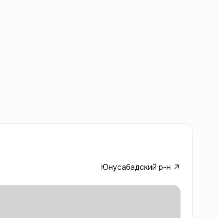
Юнусабадский р-н