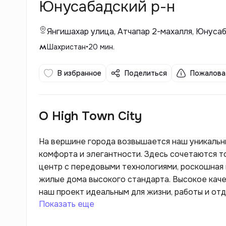
Юнусабадский р-н
Янгишахар улица, Атчапар 2-махалля, Юнуса
Шахристан
•
20
мин.
В избранное
Поделиться
Пожалова
О High Town City
На вершине города возвышается наш уникальны
комфорта и элегантности. Здесь сочетаются т
центр с передовыми технологиями, роскошная 
жилые дома высокого стандарта. Высокое каче
наш проект идеальным для жизни, работы и отд
Показать еще