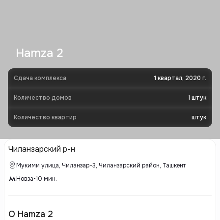
Hamza 2
Сдача комплекса
1 квартал, 2020 г.
Количество домов
1
штук
Количество квартир
штук
Чиланзарский р-н
Мукими улица, Чиланзар-3, Чиланзарский район, Ташкент
Новза
•
10
мин.
О Hamza 2