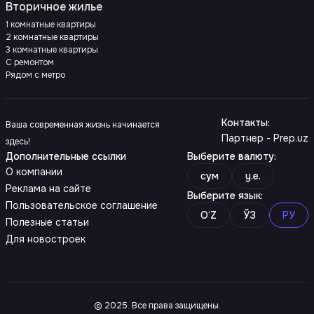
Вторичное жилье
1 комнатные квартиры
2 комнатные квартиры
3 комнатные квартиры
С ремонтом
Рядом с метро
Контакты
:
Ваша современная жизнь начинается
Партнер - Prep.uz
здесь!
Дополнительные ссылки
Выберите валюту
:
О компании
сум
y.e.
Реклама на сайте
Выберите язык
:
Пользовательское соглашение
O‘Z
ЎЗ
РУ
Полезные статьи
Для новостроек
© 2025. Все права защищены.