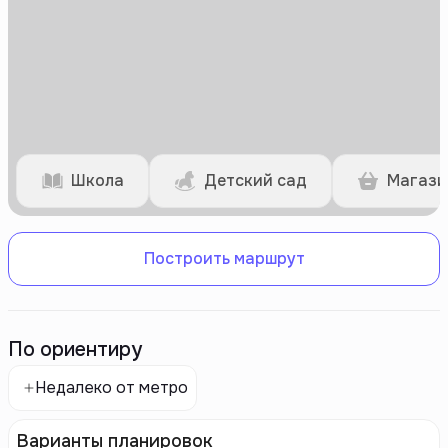
Школа
Детский сад
Магази
Построить маршрут
По ориентиру
Недалеко от метро
Варианты планировок