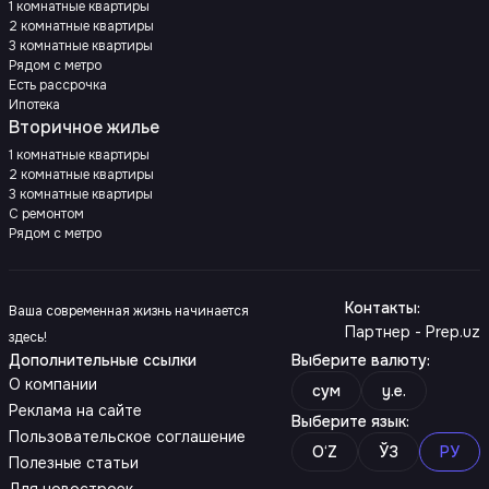
1 комнатные квартиры
2 комнатные квартиры
3 комнатные квартиры
Рядом с метро
Есть рассрочка
Ипотека
Вторичное жилье
1 комнатные квартиры
2 комнатные квартиры
3 комнатные квартиры
С ремонтом
Рядом с метро
Контакты
:
Ваша современная жизнь начинается
Партнер - Prep.uz
здесь!
Дополнительные ссылки
Выберите валюту
:
О компании
сум
y.e.
Реклама на сайте
Выберите язык
:
Пользовательское соглашение
O‘Z
ЎЗ
РУ
Полезные статьи