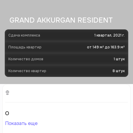
GRAND AKKURGAN RESIDENT
Сдача комплекса
1 квартал, 2021 г.
Площадь квартир
от 149 м² до 163.9 м²
Количество домов
1
штук
Количество квартир
8
штук
О
Показать еще