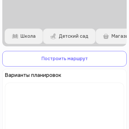
Школа
Детский сад
Магази
Построить маршрут
Варианты планировок