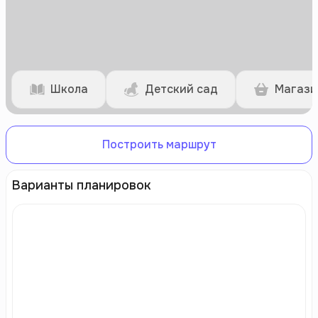
Школа
Детский сад
Магази
Построить маршрут
Варианты планировок