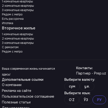
1 комнатные квартиры
2 комнатные квартиры
3 комнатные квартиры
Рядом с метро
Есть рассрочка
Ипотека
Вторичное жилье
1 комнатные квартиры
2 комнатные квартиры
3 комнатные квартиры
С ремонтом
Рядом с метро
Контакты
:
Ваша современная жизнь начинается
Партнер - Prep.uz
здесь!
Дополнительные ссылки
Выберите валюту
:
О компании
сум
y.e.
Реклама на сайте
Выберите язык
:
Пользовательское соглашение
O‘Z
ЎЗ
РУ
Полезные статьи