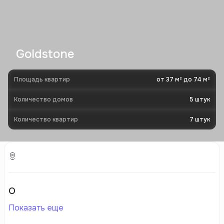
Goldstone
Площадь квартир
от 37 м² до 74 м²
Количество домов
5
штук
Количество квартир
7
штук
О
Показать еще