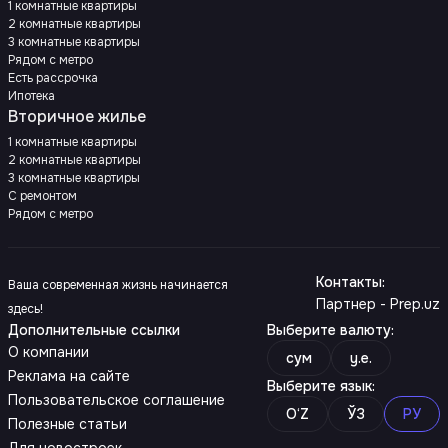
1 комнатные квартиры
2 комнатные квартиры
3 комнатные квартиры
Рядом с метро
Есть рассрочка
Ипотека
Вторичное жилье
1 комнатные квартиры
2 комнатные квартиры
3 комнатные квартиры
С ремонтом
Рядом с метро
Контакты
:
Ваша современная жизнь начинается
Партнер - Prep.uz
здесь!
Дополнительные ссылки
Выберите валюту
:
О компании
сум
y.e.
Реклама на сайте
Выберите язык
:
Пользовательское соглашение
O‘Z
ЎЗ
РУ
Полезные статьи