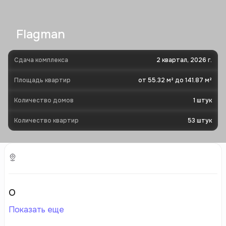
Flagman
Сдача комплекса
2 квартал, 2026 г.
Площадь квартир
от 55.32 м² до 141.87 м²
Количество домов
1
штук
Количество квартир
53
штук
О
Показать еще