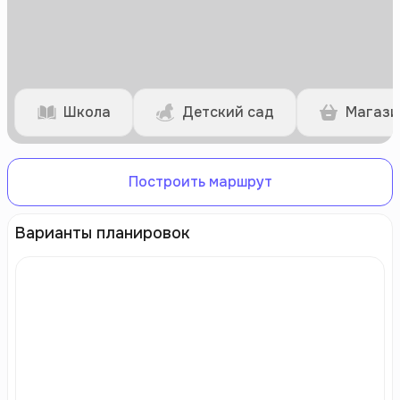
Школа
Детский сад
Магази
Построить маршрут
Варианты планировок